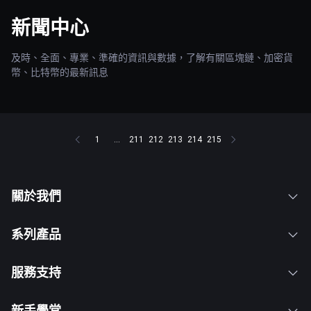
新聞中心
及時、全面、專業、準確的資訊與數據，了解有關區塊鏈、加密貨
幣、比特幣的最新訊息
1
...
211
212
213
214
215
關於我們
系列產品
服務支持
新手學堂