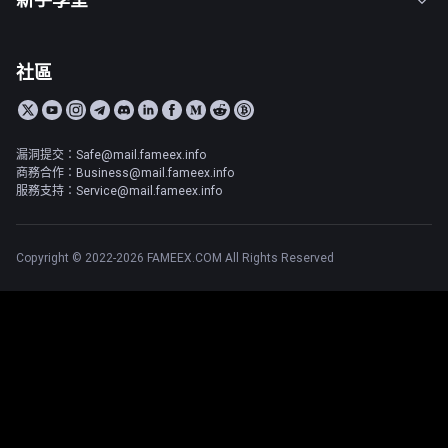
社區
漏洞提交：Safe@mail.fameex.info
商務合作：Business@mail.fameex.info
服務支持：Service@mail.fameex.info
Copyright © 2022-2026 FAMEEX.COM All Rights Reserved