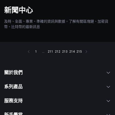
新聞中心
及時、全面、專業、準確的資訊與數據，了解有關區塊鏈、加密貨
幣、比特幣的最新訊息
1
...
211
212
213
214
215
關於我們
系列產品
服務支持
新手學堂