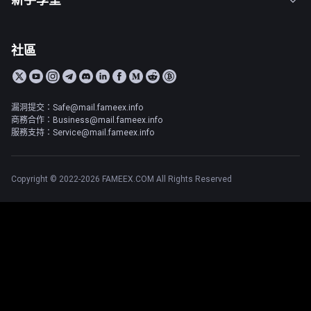
社區
漏洞提交：Safe@mail.fameex.info
商務合作：Business@mail.fameex.info
服務支持：Service@mail.fameex.info
Copyright © 2022-2026 FAMEEX.COM All Rights Reserved