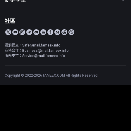
社區
漏洞提交：Safe@mail.fameex.info
商務合作：Business@mail.fameex.info
服務支持：Service@mail.fameex.info
Copyright © 2022-2026 FAMEEX.COM All Rights Reserved