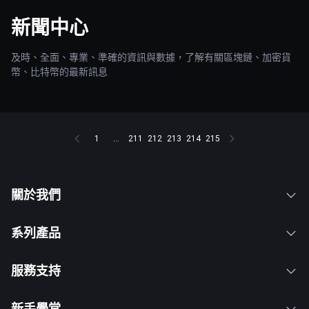
新聞中心
及時、全面、專業、準確的資訊與數據，了解有關區塊鏈、加密貨
幣、比特幣的最新訊息
1
...
211
212
213
214
215
關於我們
系列產品
服務支持
新手學堂