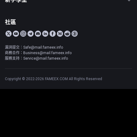
社區
漏洞提交：Safe@mail.fameex.info
商務合作：Business@mail.fameex.info
服務支持：Service@mail.fameex.info
Copyright © 2022-2026 FAMEEX.COM All Rights Reserved