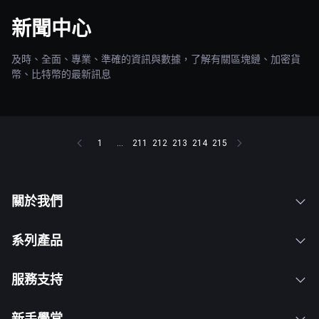
新聞中心
及時、全面、專業、準確的資訊與數據，了解有關區塊鏈、加密貨
幣、比特幣的最新訊息
1
...
211
212
213
214
215
關於我們
系列產品
服務支持
新手學堂