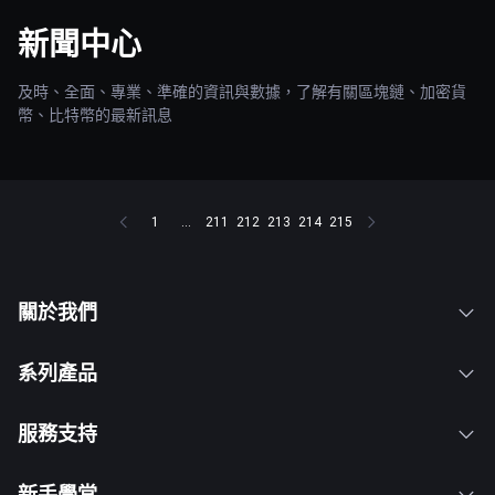
新聞中心
及時、全面、專業、準確的資訊與數據，了解有關區塊鏈、加密貨
幣、比特幣的最新訊息
1
...
211
212
213
214
215
關於我們
系列產品
服務支持
新手學堂