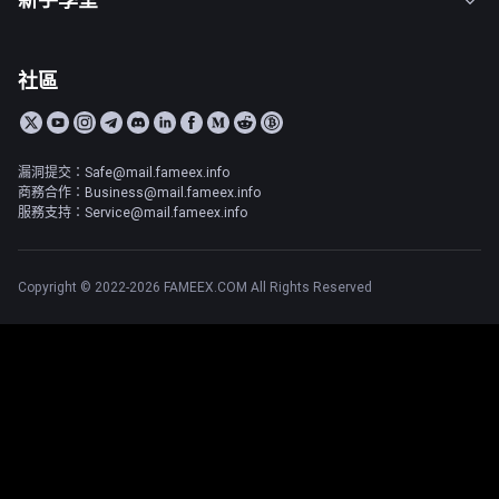
社區
漏洞提交：Safe@mail.fameex.info
商務合作：Business@mail.fameex.info
服務支持：Service@mail.fameex.info
Copyright © 2022-2026 FAMEEX.COM All Rights Reserved