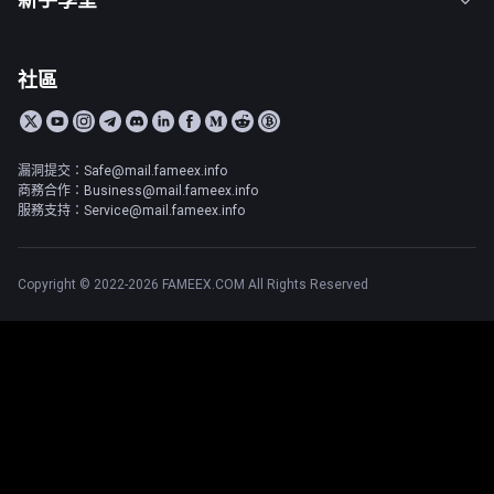
社區
漏洞提交：Safe@mail.fameex.info
商務合作：Business@mail.fameex.info
服務支持：Service@mail.fameex.info
Copyright © 2022-2026 FAMEEX.COM All Rights Reserved