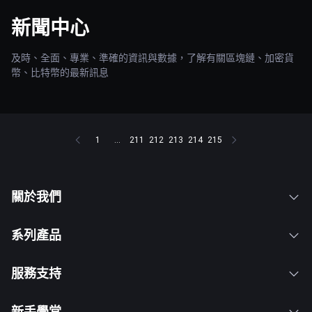
新聞中心
及時、全面、專業、準確的資訊與數據，了解有關區塊鏈、加密貨
幣、比特幣的最新訊息
1
...
211
212
213
214
215
關於我們
系列產品
服務支持
新手學堂