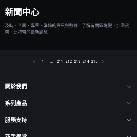
新聞中心
及時、全面、專業、準確的資訊與數據，了解有關區塊鏈、加密貨
幣、比特幣的最新訊息
1
...
211
212
213
214
215
關於我們
系列產品
服務支持
新手學堂