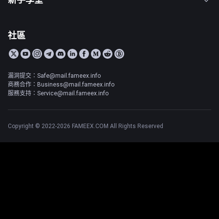
社區
漏洞提交：Safe@mail.fameex.info
商務合作：Business@mail.fameex.info
服務支持：Service@mail.fameex.info
Copyright © 2022-2026 FAMEEX.COM All Rights Reserved