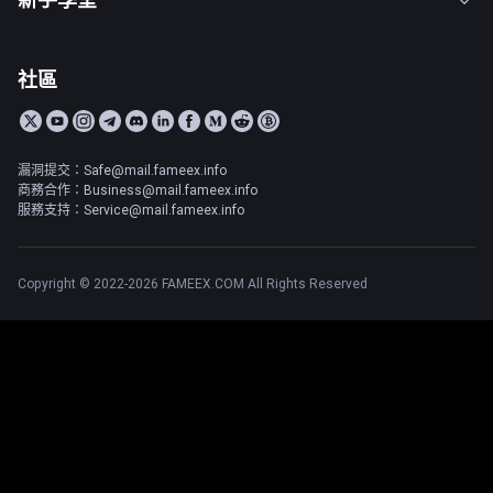
社區
漏洞提交：Safe@mail.fameex.info
商務合作：Business@mail.fameex.info
服務支持：Service@mail.fameex.info
Copyright © 2022-2026 FAMEEX.COM All Rights Reserved