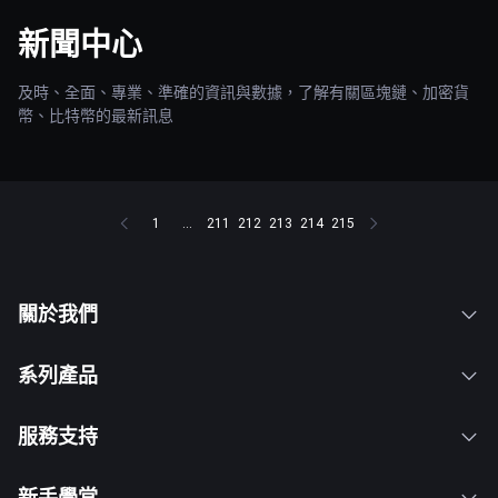
新聞中心
及時、全面、專業、準確的資訊與數據，了解有關區塊鏈、加密貨
幣、比特幣的最新訊息
1
...
211
212
213
214
215
關於我們
系列產品
服務支持
新手學堂