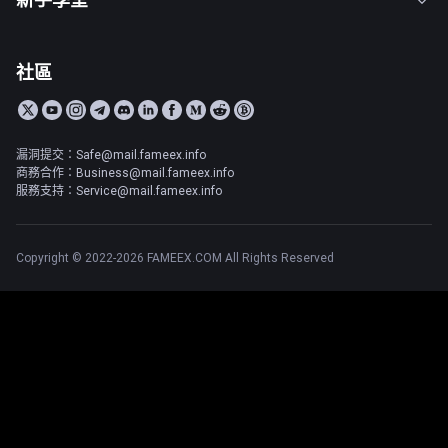
社區
漏洞提交：Safe@mail.fameex.info
商務合作：Business@mail.fameex.info
服務支持：Service@mail.fameex.info
Copyright © 2022-2026 FAMEEX.COM All Rights Reserved