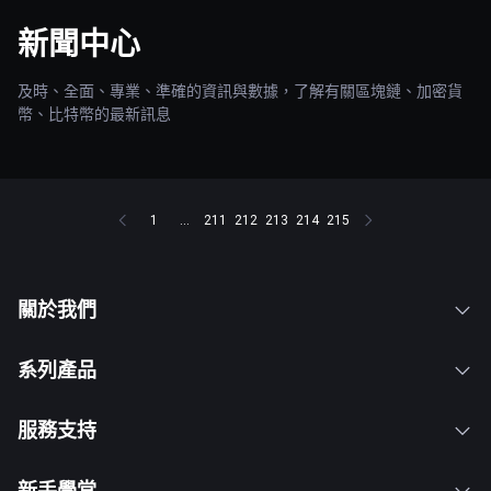
新聞中心
及時、全面、專業、準確的資訊與數據，了解有關區塊鏈、加密貨
幣、比特幣的最新訊息
1
...
211
212
213
214
215
關於我們
系列產品
服務支持
新手學堂