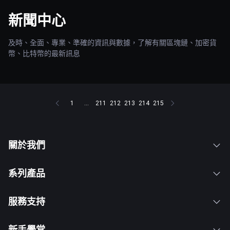
新聞中心
及時、全面、專業、準確的資訊與數據，了解有關區塊鏈、加密貨
幣、比特幣的最新訊息
1
...
211
212
213
214
215
關於我們
系列產品
服務支持
新手學堂