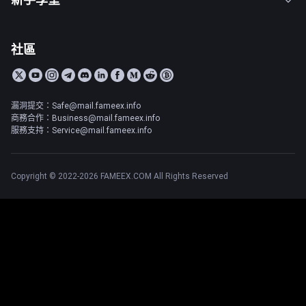
社區
漏洞提交：Safe@mail.fameex.info
商務合作：Business@mail.fameex.info
服務支持：Service@mail.fameex.info
Copyright © 2022-2026 FAMEEX.COM All Rights Reserved