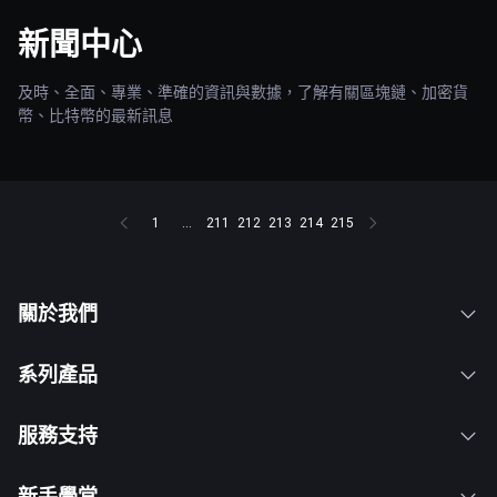
新聞中心
及時、全面、專業、準確的資訊與數據，了解有關區塊鏈、加密貨
幣、比特幣的最新訊息
1
...
211
212
213
214
215
關於我們
系列產品
服務支持
新手學堂