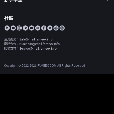
社區
漏洞提交：Safe@mail.fameex.info
商務合作：Business@mail.fameex.info
服務支持：Service@mail.fameex.info
Copyright © 2022-2026 FAMEEX.COM All Rights Reserved