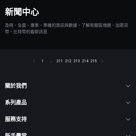
新聞中心
及時、全面、專業、準確的資訊與數據，了解有關區塊鏈、加密貨
幣、比特幣的最新訊息
1
...
211
212
213
214
215
關於我們
系列產品
服務支持
新手學堂