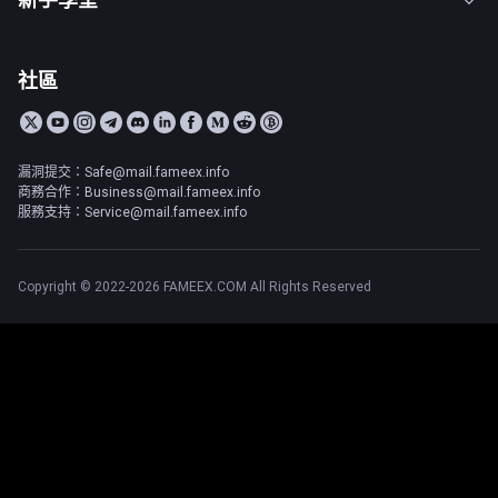
社區
漏洞提交：Safe@mail.fameex.info
商務合作：Business@mail.fameex.info
服務支持：Service@mail.fameex.info
Copyright © 2022-2026 FAMEEX.COM All Rights Reserved