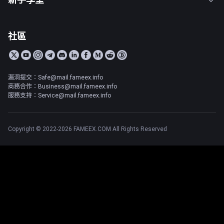
社區
漏洞提交：Safe@mail.fameex.info
商務合作：Business@mail.fameex.info
服務支持：Service@mail.fameex.info
Copyright © 2022-2026 FAMEEX.COM All Rights Reserved