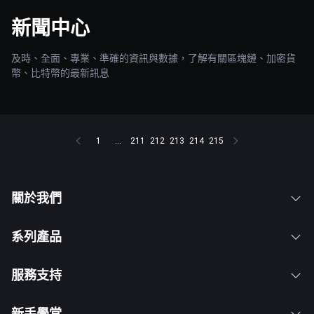
新聞中心
及時、全面、專業、準確的資訊與數據，了解有關區塊鏈、加密貨
幣、比特幣的最新訊息
1
...
211
212
213
214
215
關於我們
系列產品
服務支持
新手學堂