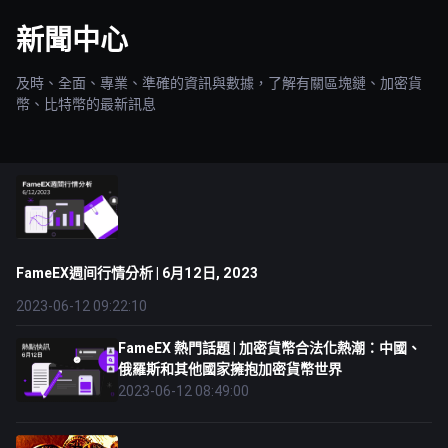
新聞中心
及時、全面、專業、準確的資訊與數據，了解有關區塊鏈、加密貨
幣、比特幣的最新訊息
FameEX週间行情分析 | 6月12日, 2023
2023-06-12 09:22:10
FameEX 熱門話題 | 加密貨幣合法化熱潮：中國、
俄羅斯和其他國家擁抱加密貨幣世界
2023-06-12 08:49:00