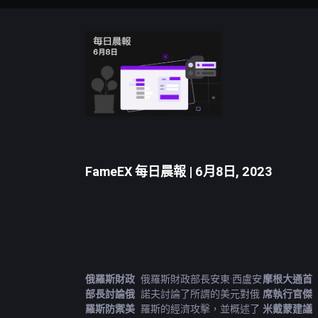
FameEX 每日晨報 | 6月8日, 2023
俄羅斯財政
俄羅斯財政部長安東·西盧安
摩根大通首
部長討論俄
諾夫討論了所謂的美元對俄
席執行官傑
羅斯防禦美
羅斯的經濟攻擊，並概述了
米戴蒙建議