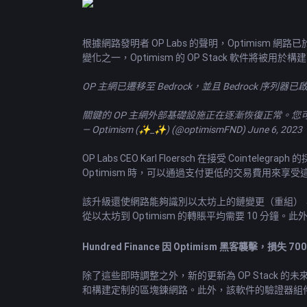
根據網路發明者 OP Labs 的聲明，Optimism 
變化之一，Optimism 的 OP Stack 軟件將被用於
OP 主網已遷移至 Bedrock，並且 Bedrock 序列器已
關鍵的 OP 主網外部基礎設施正在逐漸恢復正常。
— Optimism (✨_✨) (@optimismFND)
June 6, 2023
OP Labs CEO Karl Floersch 在接受 Co
Optimism 時，可以通過支付更低的交易費用來享
該升級還使網路能夠識別以太坊上的鏈變更（重組），並將
從以太坊到 Optimism 的轉賬平均需要 10 分鐘。
Hundred Finance 因 Optimism 黑客襲擊，損失 7
除了這些即時調整之外，新的更新為 OP Stack 
和構建定制的區塊鍊網路。此外，該軟件的驗證器組件 o