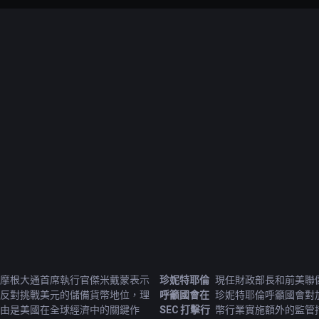
摩根大通首席執行官傑米戴蒙表示
珍妮特耶倫
現任財政部長和前美聯
反對挑戰美元的儲備貨幣地位，理
呼籲國會在
珍妮特耶倫呼籲國會對
由是美國在全球經濟中的關鍵作
SEC 打擊行
幣行業實施額外的監管