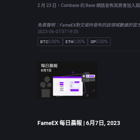
2 月 23 日，Coinbase 的 Base 網路宣佈其
免責聲明：FameEX對交易所發布的該領域數據的
2023-06-07 07:19:35
0.00%
0.00%
0.00%
BTC
ETH
OP
FameEX 每日晨報 | 6月7日, 2023