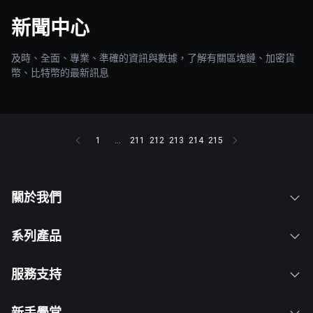
新聞中心
及時、全面、專業、準確的資訊與數據，了解有關區塊鏈、加密貨
幣、比特幣的最新訊息
1
...
211
212
213
214
215
關於我們
系列產品
服務支持
新手學堂