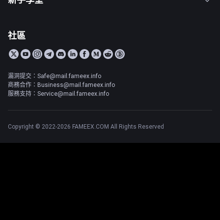
社區
漏洞提交：Safe@mail.fameex.info
商務合作：Business@mail.fameex.info
服務支持：Service@mail.fameex.info
Copyright © 2022-2026 FAMEEX.COM All Rights Reserved