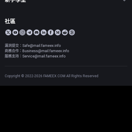
社區
漏洞提交：Safe@mail.fameex.info
商務合作：Business@mail.fameex.info
服務支持：Service@mail.fameex.info
Copyright © 2022-2026 FAMEEX.COM All Rights Reserved