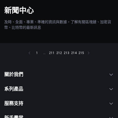
新聞中心
及時、全面、專業、準確的資訊與數據，了解有關區塊鏈、加密貨
幣、比特幣的最新訊息
1
...
211
212
213
214
215
關於我們
系列產品
服務支持
新手學堂