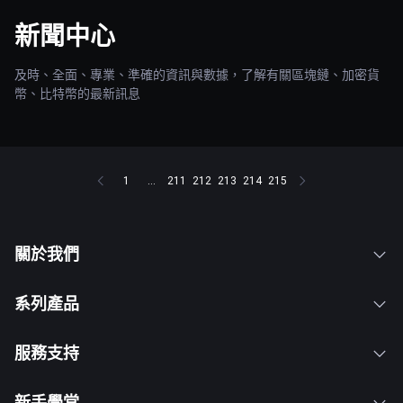
新聞中心
及時、全面、專業、準確的資訊與數據，了解有關區塊鏈、加密貨
幣、比特幣的最新訊息
1
...
211
212
213
214
215
關於我們
系列產品
服務支持
新手學堂