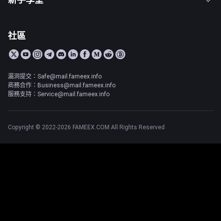
社區
漏洞提交：Safe@mail.fameex.info
商務合作：Business@mail.fameex.info
服務支持：Service@mail.fameex.info
Copyright © 2022-2026 FAMEEX.COM All Rights Reserved