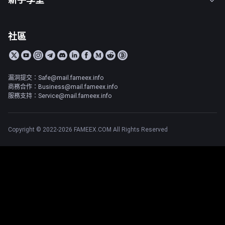
社區
漏洞提交：Safe@mail.fameex.info
商務合作：Business@mail.fameex.info
服務支持：Service@mail.fameex.info
Copyright © 2022-2026 FAMEEX.COM All Rights Reserved