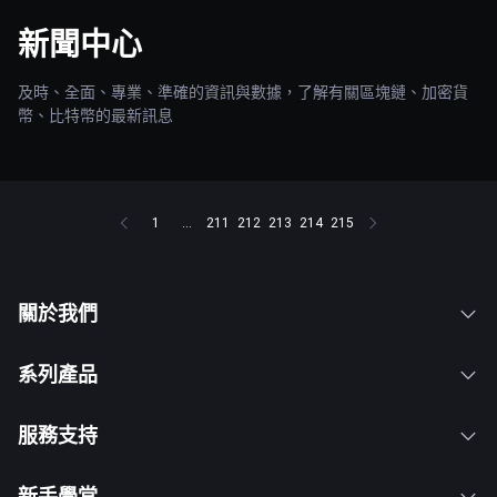
新聞中心
及時、全面、專業、準確的資訊與數據，了解有關區塊鏈、加密貨
幣、比特幣的最新訊息
1
...
211
212
213
214
215
關於我們
系列產品
服務支持
新手學堂