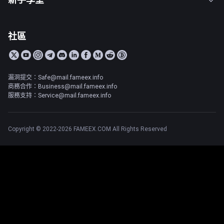
社區
漏洞提交：Safe@mail.fameex.info
商務合作：Business@mail.fameex.info
服務支持：Service@mail.fameex.info
Copyright © 2022-2026 FAMEEX.COM All Rights Reserved