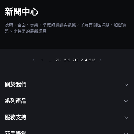
新聞中心
及時、全面、專業、準確的資訊與數據，了解有關區塊鏈、加密貨
幣、比特幣的最新訊息
1
...
211
212
213
214
215
關於我們
系列產品
服務支持
新手學堂