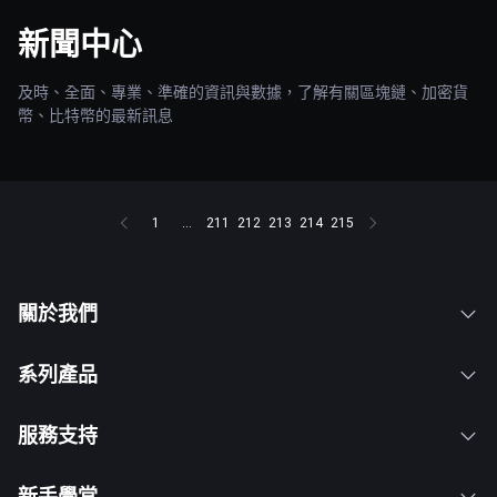
新聞中心
及時、全面、專業、準確的資訊與數據，了解有關區塊鏈、加密貨
幣、比特幣的最新訊息
1
...
211
212
213
214
215
關於我們
系列產品
服務支持
新手學堂