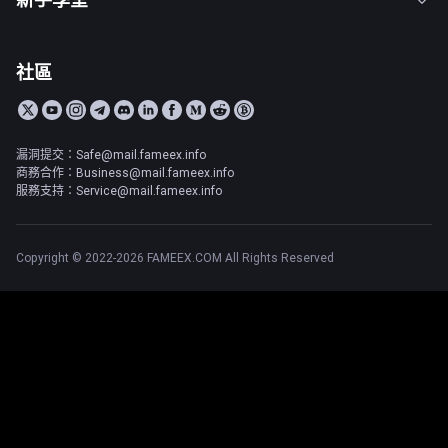
社區
漏洞提交：Safe@mail.fameex.info
商務合作：Business@mail.fameex.info
服務支持：Service@mail.fameex.info
Copyright © 2022-2026 FAMEEX.COM All Rights Reserved