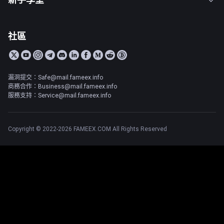
社區
漏洞提交：Safe@mail.fameex.info
商務合作：Business@mail.fameex.info
服務支持：Service@mail.fameex.info
Copyright © 2022-2026 FAMEEX.COM All Rights Reserved