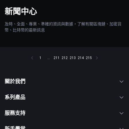
新聞中心
及時、全面、專業、準確的資訊與數據，了解有關區塊鏈、加密貨
幣、比特幣的最新訊息
1
...
211
212
213
214
215
關於我們
系列產品
服務支持
新手學堂