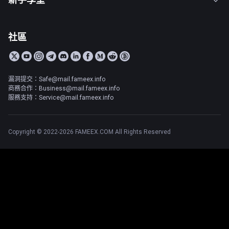
社區
漏洞提交：Safe@mail.fameex.info
商務合作：Business@mail.fameex.info
服務支持：Service@mail.fameex.info
Copyright © 2022-2026 FAMEEX.COM All Rights Reserved