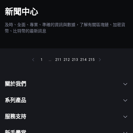
新聞中心
及時、全面、專業、準確的資訊與數據，了解有關區塊鏈、加密貨
幣、比特幣的最新訊息
1
...
211
212
213
214
215
關於我們
系列產品
服務支持
新手學堂