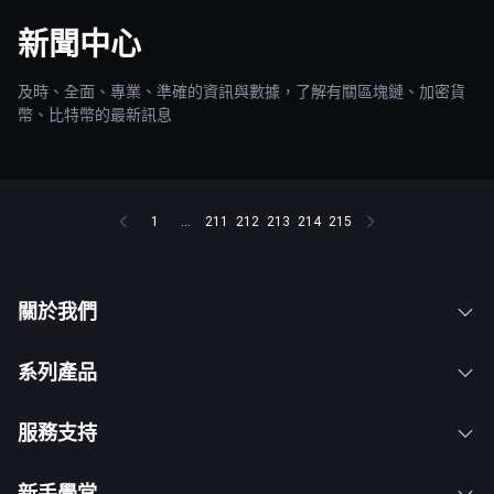
新聞中心
及時、全面、專業、準確的資訊與數據，了解有關區塊鏈、加密貨
幣、比特幣的最新訊息
1
...
211
212
213
214
215
關於我們
系列產品
服務支持
新手學堂