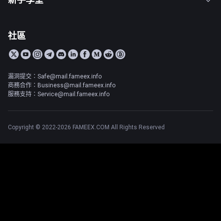
社區
漏洞提交：Safe@mail.fameex.info
商務合作：Business@mail.fameex.info
服務支持：Service@mail.fameex.info
Copyright © 2022-2026 FAMEEX.COM All Rights Reserved