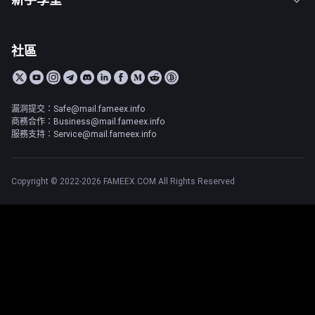
社區
漏洞提交：Safe@mail.fameex.info
商務合作：Business@mail.fameex.info
服務支持：Service@mail.fameex.info
Copyright © 2022-2026 FAMEEX.COM All Rights Reserved