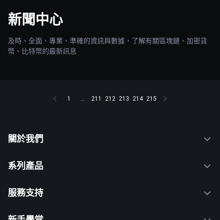
新聞中心
及時、全面、專業、準確的資訊與數據，了解有關區塊鏈、加密貨
幣、比特幣的最新訊息
1
...
211
212
213
214
215
關於我們
系列產品
服務支持
新手學堂