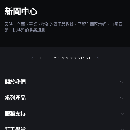
新聞中心
及時、全面、專業、準確的資訊與數據，了解有關區塊鏈、加密貨
幣、比特幣的最新訊息
1
...
211
212
213
214
215
關於我們
系列產品
服務支持
新手學堂