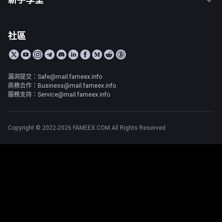
社區
漏洞提交：Safe@mail.fameex.info
商務合作：Business@mail.fameex.info
服務支持：Service@mail.fameex.info
Copyright © 2022-2026 FAMEEX.COM All Rights Reserved