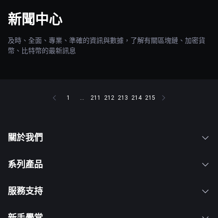
新聞中心
及時、全面、專業、準確的資訊與數據，了解有關區塊鏈、加密貨
幣、比特幣的最新訊息
1
...
211
212
213
214
215
關於我們
系列產品
服務支持
新手學堂