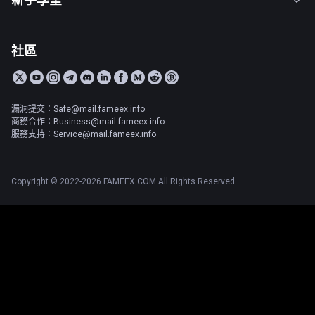
社區
漏洞提交：Safe@mail.fameex.info
商務合作：Business@mail.fameex.info
服務支持：Service@mail.fameex.info
Copyright © 2022-2026 FAMEEX.COM All Rights Reserved