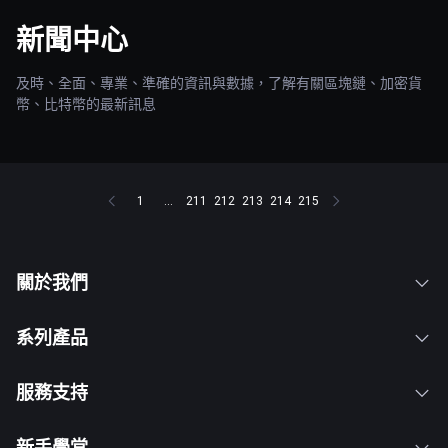
新聞中心
及時、全面、專業、準確的資訊與數據，了解有關區塊鏈、加密貨
幣、比特幣的最新訊息
1
...
211
212
213
214
215
關於我們
系列產品
服務支持
新手學堂