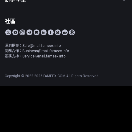
社區
漏洞提交：Safe@mail.fameex.info
商務合作：Business@mail.fameex.info
服務支持：Service@mail.fameex.info
Copyright © 2022-2026 FAMEEX.COM All Rights Reserved