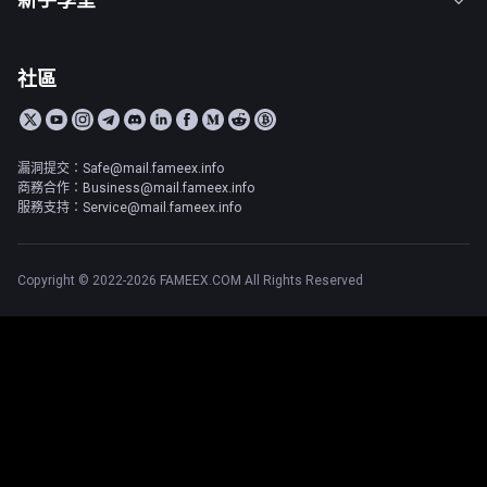
社區
漏洞提交：Safe@mail.fameex.info
商務合作：Business@mail.fameex.info
服務支持：Service@mail.fameex.info
Copyright © 2022-2026 FAMEEX.COM All Rights Reserved