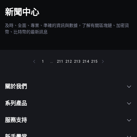
新聞中心
及時、全面、專業、準確的資訊與數據，了解有關區塊鏈、加密貨
幣、比特幣的最新訊息
1
...
211
212
213
214
215
關於我們
系列產品
服務支持
新手學堂