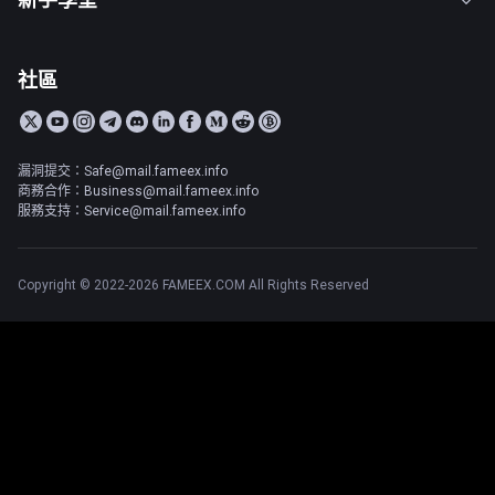
社區
漏洞提交：Safe@mail.fameex.info
商務合作：Business@mail.fameex.info
服務支持：Service@mail.fameex.info
Copyright © 2022-2026 FAMEEX.COM All Rights Reserved