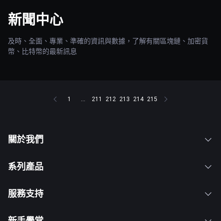
新聞中心
及時、全面、專業、準確的資訊與數據，了解有關區塊鏈、加密貨
幣、比特幣的最新訊息
1
...
211
212
213
214
215
關於我們
系列產品
服務支持
新手學堂