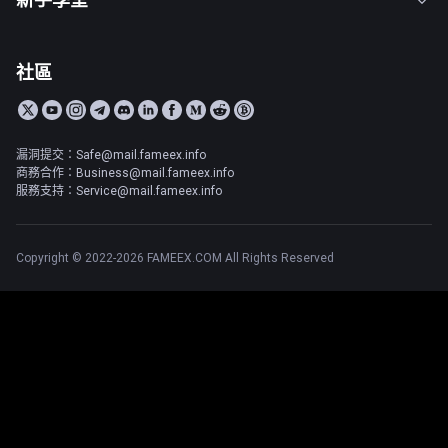
社區
漏洞提交：Safe@mail.fameex.info
商務合作：Business@mail.fameex.info
服務支持：Service@mail.fameex.info
Copyright © 2022-2026 FAMEEX.COM All Rights Reserved