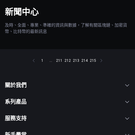
新聞中心
及時、全面、專業、準確的資訊與數據，了解有關區塊鏈、加密貨
幣、比特幣的最新訊息
1
...
211
212
213
214
215
關於我們
系列產品
服務支持
新手學堂