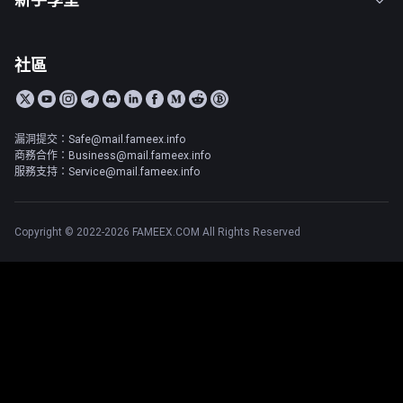
社區
漏洞提交：Safe@mail.fameex.info
商務合作：Business@mail.fameex.info
服務支持：Service@mail.fameex.info
Copyright © 2022-2026 FAMEEX.COM All Rights Reserved