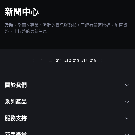
新聞中心
及時、全面、專業、準確的資訊與數據，了解有關區塊鏈、加密貨
幣、比特幣的最新訊息
1
...
211
212
213
214
215
關於我們
系列產品
服務支持
新手學堂