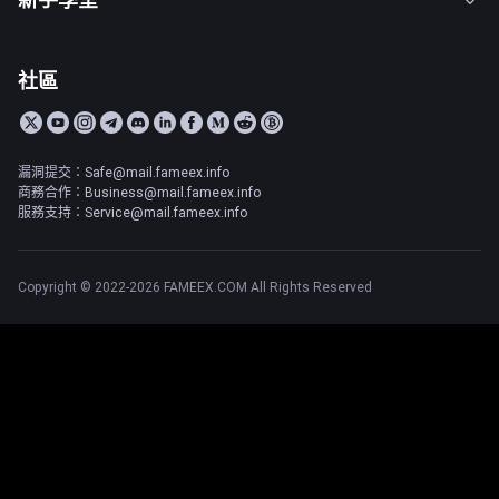
社區
漏洞提交：Safe@mail.fameex.info
商務合作：Business@mail.fameex.info
服務支持：Service@mail.fameex.info
Copyright © 2022-2026 FAMEEX.COM All Rights Reserved