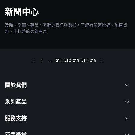
新聞中心
及時、全面、專業、準確的資訊與數據，了解有關區塊鏈、加密貨
幣、比特幣的最新訊息
1
...
211
212
213
214
215
關於我們
系列產品
服務支持
新手學堂