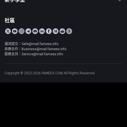
社區
漏洞提交：Safe@mail.fameex.info
商務合作：Business@mail.fameex.info
服務支持：Service@mail.fameex.info
Copyright © 2022-2026 FAMEEX.COM All Rights Reserved