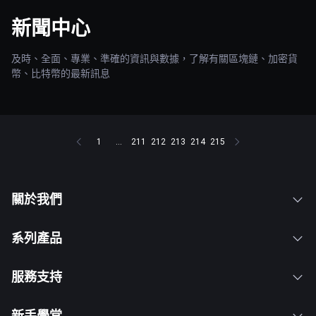
新聞中心
及時、全面、專業、準確的資訊與數據，了解有關區塊鏈、加密貨
幣、比特幣的最新訊息
1
...
211
212
213
214
215
關於我們
系列產品
服務支持
新手學堂