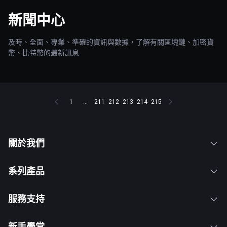
新聞中心
及時、全面、專業、準確的資訊與數據，了解有關區塊鏈、加密貨
幣、比特幣的最新訊息
1
...
211
212
213
214
215
關於我們
系列產品
服務支持
新手學堂