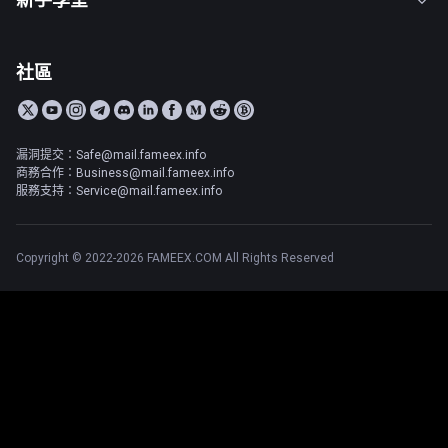
社區
漏洞提交：Safe@mail.fameex.info
商務合作：Business@mail.fameex.info
服務支持：Service@mail.fameex.info
Copyright © 2022-2026 FAMEEX.COM All Rights Reserved