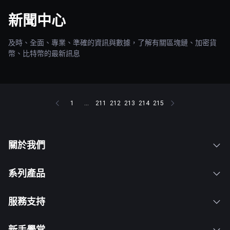
新聞中心
及時、全面、專業、準確的資訊與數據，了解有關區塊鏈、加密貨
幣、比特幣的最新訊息
1
...
211
212
213
214
215
關於我們
系列產品
服務支持
新手學堂