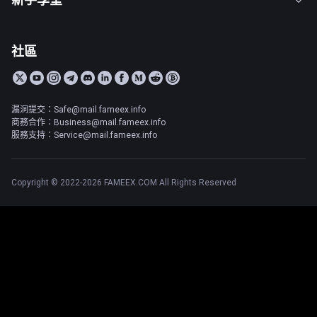
社區
漏洞提交：Safe@mail.fameex.info
商務合作：Business@mail.fameex.info
服務支持：Service@mail.fameex.info
Copyright © 2022-2026 FAMEEX.COM All Rights Reserved