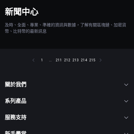
新聞中心
及時、全面、專業、準確的資訊與數據，了解有關區塊鏈、加密貨
幣、比特幣的最新訊息
1
...
211
212
213
214
215
關於我們
系列產品
服務支持
新手學堂