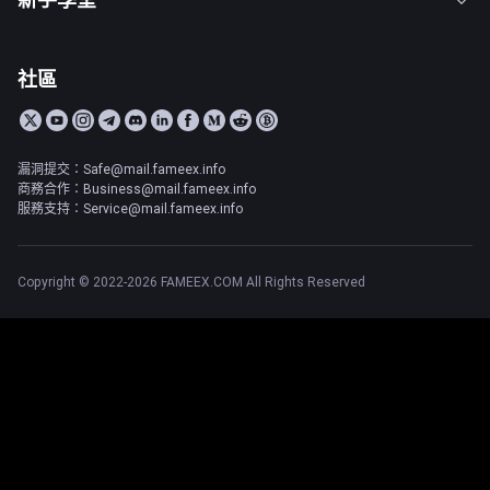
社區
漏洞提交：Safe@mail.fameex.info
商務合作：Business@mail.fameex.info
服務支持：Service@mail.fameex.info
Copyright © 2022-2026 FAMEEX.COM All Rights Reserved