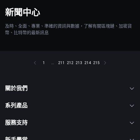
新聞中心
及時、全面、專業、準確的資訊與數據，了解有關區塊鏈、加密貨
幣、比特幣的最新訊息
1
...
211
212
213
214
215
關於我們
系列產品
服務支持
新手學堂