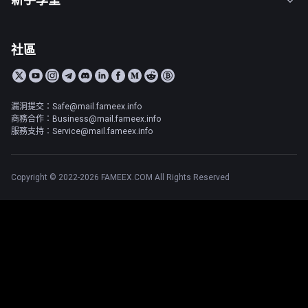
社區
漏洞提交：Safe@mail.fameex.info
商務合作：Business@mail.fameex.info
服務支持：Service@mail.fameex.info
Copyright © 2022-2026 FAMEEX.COM All Rights Reserved