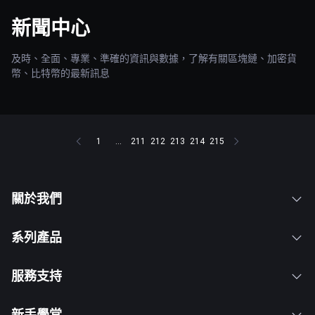
新聞中心
及時、全面、專業、準確的資訊與數據，了解有關區塊鏈、加密貨
幣、比特幣的最新訊息
1
...
211
212
213
214
215
關於我們
系列產品
服務支持
新手學堂