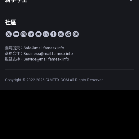
社區
漏洞提交：Safe@mail.fameex.info
商務合作：Business@mail.fameex.info
服務支持：Service@mail.fameex.info
Copyright © 2022-2026 FAMEEX.COM All Rights Reserved