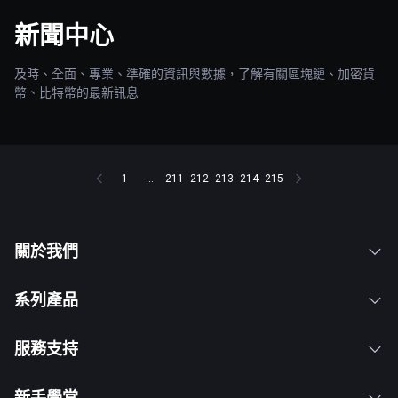
新聞中心
及時、全面、專業、準確的資訊與數據，了解有關區塊鏈、加密貨
幣、比特幣的最新訊息
1
...
211
212
213
214
215
關於我們
系列產品
服務支持
新手學堂