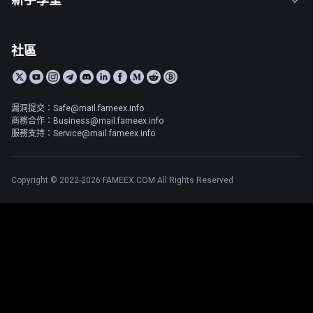
社區
漏洞提交：Safe@mail.fameex.info
商務合作：Business@mail.fameex.info
服務支持：Service@mail.fameex.info
Copyright © 2022-2026 FAMEEX.COM All Rights Reserved