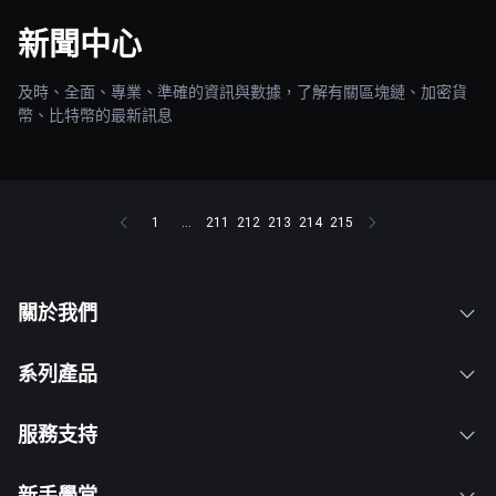
新聞中心
及時、全面、專業、準確的資訊與數據，了解有關區塊鏈、加密貨
幣、比特幣的最新訊息
1
...
211
212
213
214
215
關於我們
系列產品
服務支持
新手學堂