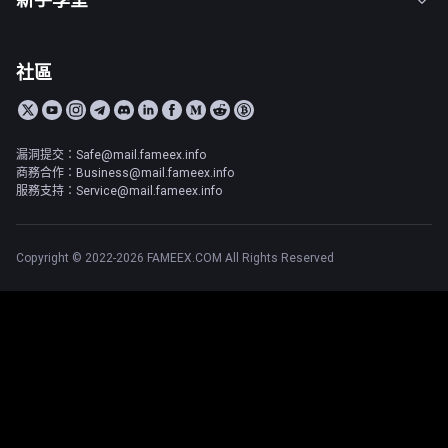
社區
漏洞提交：Safe@mail.fameex.info
商務合作：Business@mail.fameex.info
服務支持：Service@mail.fameex.info
Copyright © 2022-2026 FAMEEX.COM All Rights Reserved