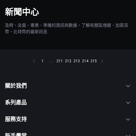
新聞中心
及時、全面、專業、準確的資訊與數據，了解有關區塊鏈、加密貨
幣、比特幣的最新訊息
1
...
211
212
213
214
215
關於我們
系列產品
服務支持
新手學堂