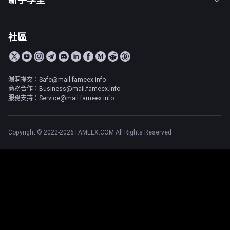
社區
漏洞提交：Safe@mail.fameex.info
商務合作：Business@mail.fameex.info
服務支持：Service@mail.fameex.info
Copyright © 2022-2026 FAMEEX.COM All Rights Reserved