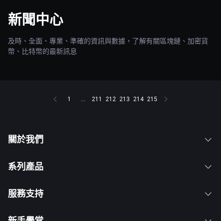
新聞中心
及時、全面、專業、準確的資訊與數據，了解有關區塊鏈、加密貨
幣、比特幣的最新訊息
1
...
211
212
213
214
215
關於我們
系列產品
服務支持
新手學堂