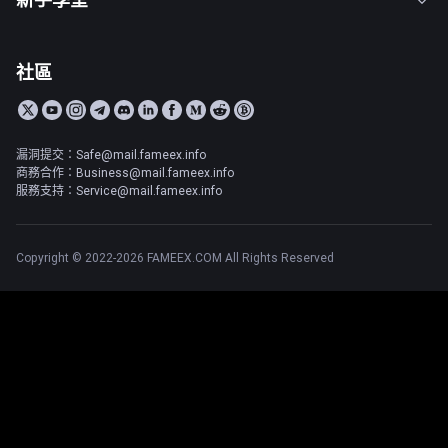
社區
漏洞提交：Safe@mail.fameex.info
商務合作：Business@mail.fameex.info
服務支持：Service@mail.fameex.info
Copyright © 2022-2026 FAMEEX.COM All Rights Reserved