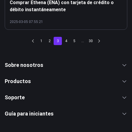
Comprar Ethena (ENA) con tarjeta de crédito o
débito instantáneamente
2025-03-05 07:55:21
1
2
3
4
5
...
30
Sobre nosotros
Productos
Soporte
Guía para iniciantes