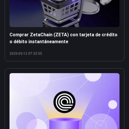
Comprar ZetaChain (ZETA) con tarjeta de crédito
o débito instantáneamente
2025-03-12 07:33:55