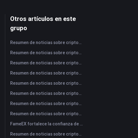
Otros artículos en este
grupo
Resumen de noticias sobre criptomonedas de FameEX de hoy | 7 de agosto de 2026
Resumen de noticias sobre criptomonedas de FameEX de hoy | 6 de agosto de 2026
Resumen de noticias sobre criptomonedas de FameEX de hoy | 5 de agosto de 2026
Resumen de noticias sobre criptomonedas de FameEX de hoy | 4 de agosto de 2026
Resumen de noticias sobre criptomonedas de FameEX de hoy | 3 de agosto de 2026
Resumen de noticias sobre criptomonedas de FameEX de hoy | 31 de julio de 2026
Resumen de noticias sobre criptomonedas de FameEX de hoy | 30 de julio de 2026
Resumen de noticias sobre criptomonedas de FameEX de hoy | 29 de julio de 2026
FameEX fortalece la confianza de los usuarios a través de ocho años de operaciones estables y crecimiento global
Resumen de noticias sobre criptomonedas de FameEX de hoy | 28 de julio de 2026