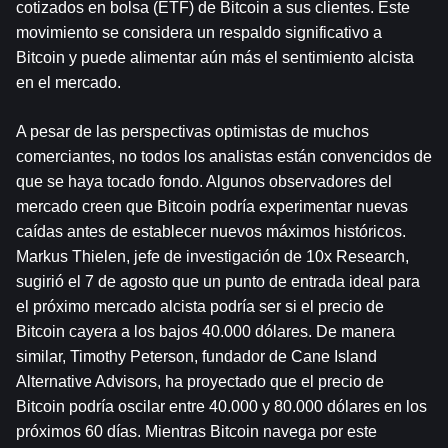
cotizados en bolsa (ETF) de Bitcoin a sus clientes. Este 
movimiento se considera un respaldo significativo a 
Bitcoin y puede alimentar aún más el sentimiento alcista 
en el mercado.
A pesar de las perspectivas optimistas de muchos 
comerciantes, no todos los analistas están convencidos de 
que se haya tocado fondo. Algunos observadores del 
mercado creen que Bitcoin podría experimentar nuevas 
caídas antes de establecer nuevos máximos históricos. 
Markus Thielen, jefe de investigación de 10x Research, 
sugirió el 7 de agosto que un punto de entrada ideal para 
el próximo mercado alcista podría ser si el precio de 
Bitcoin cayera a los bajos 40.000 dólares. De manera 
similar, Timothy Peterson, fundador de Cane Island 
Alternative Advisors, ha proyectado que el precio de 
Bitcoin podría oscilar entre 40.000 y 80.000 dólares en los 
próximos 60 días. Mientras Bitcoin navega por este 