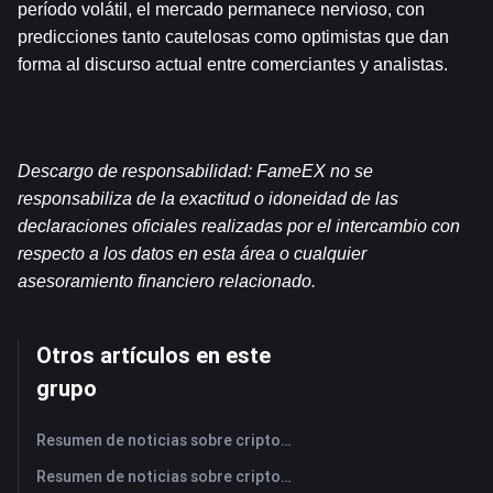
período volátil, el mercado permanece nervioso, con 
predicciones tanto cautelosas como optimistas que dan 
forma al discurso actual entre comerciantes y analistas.
Descargo de responsabilidad: FameEX no se 
responsabiliza de la exactitud o idoneidad de las 
declaraciones oficiales realizadas por el intercambio con 
respecto a los datos en esta área o cualquier 
asesoramiento financiero relacionado.
Otros artículos en este
grupo
Resumen de noticias sobre criptomonedas de FameEX de hoy | 7 de agosto de 2026
Resumen de noticias sobre criptomonedas de FameEX de hoy | 6 de agosto de 2026