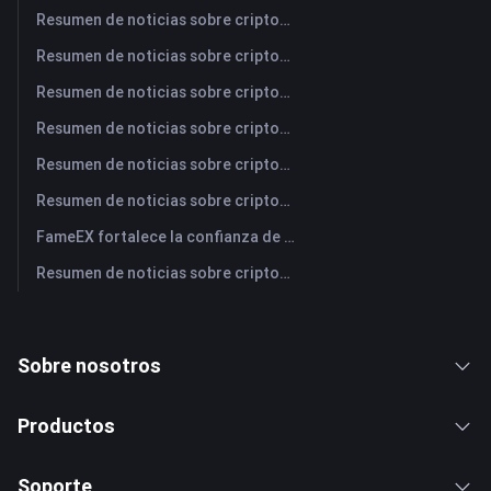
Resumen de noticias sobre criptomonedas de FameEX de hoy | 5 de agosto de 2026
Resumen de noticias sobre criptomonedas de FameEX de hoy | 4 de agosto de 2026
Resumen de noticias sobre criptomonedas de FameEX de hoy | 3 de agosto de 2026
Resumen de noticias sobre criptomonedas de FameEX de hoy | 31 de julio de 2026
Resumen de noticias sobre criptomonedas de FameEX de hoy | 30 de julio de 2026
Resumen de noticias sobre criptomonedas de FameEX de hoy | 29 de julio de 2026
FameEX fortalece la confianza de los usuarios a través de ocho años de operaciones estables y crecimiento global
Resumen de noticias sobre criptomonedas de FameEX de hoy | 28 de julio de 2026
Sobre nosotros
Productos
Soporte