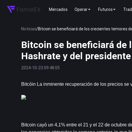
Mercados
Operar
Futuros
Trad
Noticias
/
Bitcoin se beneficiará de los crecientes temores d
Bitcoin se beneficiará de 
Hashrate y del president
2024-10-23 09:48:05
Bitcóin
 La inminente recuperación de los precios se v
Bitcoin cayó un 4,1% entre el 21 y el 22 de octubre d