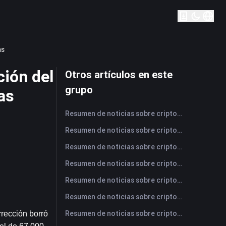
as
ción del
Otros artículos en este
grupo
as
Resumen de noticias sobre criptomonedas de FameEX de hoy | 7 de agosto de 2026
Resumen de noticias sobre criptomonedas de FameEX de hoy | 6 de agosto de 2026
Resumen de noticias sobre criptomonedas de FameEX de hoy | 5 de agosto de 2026
Resumen de noticias sobre criptomonedas de FameEX de hoy | 4 de agosto de 2026
Resumen de noticias sobre criptomonedas de FameEX de hoy | 3 de agosto de 2026
Resumen de noticias sobre criptomonedas de FameEX de hoy | 31 de julio de 2026
Resumen de noticias sobre criptomonedas de FameEX de hoy | 30 de julio de 2026
rección borró 