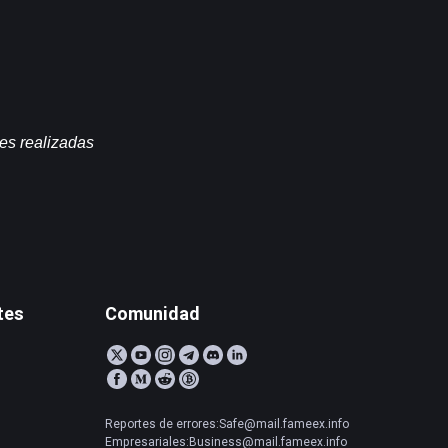
es realizadas 
tes
Comunidad
Reportes de errores:Safe@mail.fameex.info
Empresariales:Business@mail.fameex.info