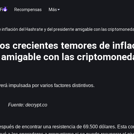
Fi
Recompensas
Más
e inflación del Hashrate y del presidente amigable con las criptomoned
los crecientes temores de infla
e amigable con las criptomoned
erá impulsada por varios factores distintivos.
Fuente: 
decrypt.co
espués de encontrar una resistencia de 69.500 dólares. Esta cor