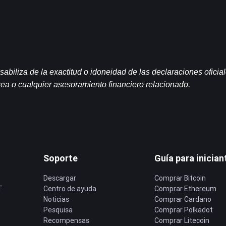
liza de la exactitud o idoneidad de las declaraciones oficial
área o cualquier asesoramiento financiero relacionado.
Soporte
Guía para inician
Descargar
Comprar Bitcoin
T
Centro de ayuda
Comprar Ethereum
Noticias
Comprar Cardano
Pesquisa
Comprar Polkadot
Recompensas
Comprar Litecoin