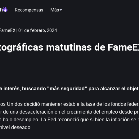
Fi
Recompensas
Más
FameEX | 01 de febrero, 2024
tográficas matutinas de FameE
e interés, buscando "más seguridad" para alcanzar el objeti
s Unidos decidió mantener estable la tasa de los fondos federa
 de una desaceleración en el crecimiento del empleo desde pri
 bajo desempleo. La Fed reconoció que si bien la inflación se 
 nivel deseado.