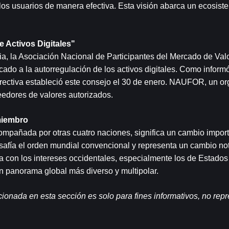
os usuarios de manera efectiva. Esta visión abarca un ecosiste
 Activos Digitales"
ia, la Asociación Nacional de Participantes del Mercado de Valo
do a la autorregulación de los activos digitales. Como inform
ectiva estableció este consejo el 30 de enero. NAUFOR, un or
edores de valores autorizados.
miemb
ro
mpañada por otras cuatro naciones, significa un cambio importa
afía el orden mundial convencional y representa un cambio not
ta con los intereses occidentales, especialmente los de Estados
un panorama global más diverso y multipolar.
onada en esta sección es solo para fines informativos, no repr
.