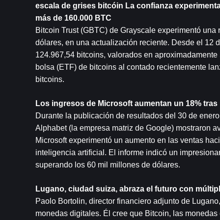
escala de grises 
bitcóin
 La confianza experiment
más de 160.000 BTC
Bitcoin Trust (GBTC) de Grayscale experimentó una r
dólares, en una actualización reciente. Desde el 12
124.967,54 bitcoins, valorados en aproximadamente 5.
bolsa (ETF) de bitcoins al contado recientemente la
bitcoins.
Los ingresos de Microsoft aumentan un 18% tras l
Durante la publicación de resultados del 30 de enero c
Alphabet (la empresa matriz de Google) mostraron avanc
Microsoft experimentó un aumento en las ventas haci
inteligencia artificial. El informe indicó un impresi
superando los 60 mil millones de dólares.
Lugano, ciudad suiza, abraza el futuro con múlti
Paolo Bortolin, director financiero adjunto de Lugano,
monedas digitales. Él cree que Bitcoin, las monedas 