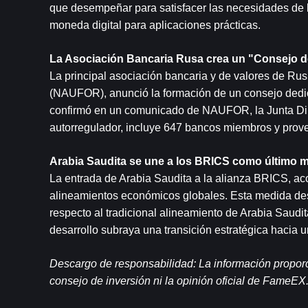
que desempeñar para satisfacer las necesidades de l
moneda digital para aplicaciones prácticas.
La Asociación Bancaria Rusa crea un "Consejo de
La principal asociación bancaria y de valores de Rus
(NAUFOR), anunció la formación de un consejo dedica
confirmó en un comunicado de NAUFOR, la Junta Dir
autorregulador, incluye 647 bancos miembros y prove
Arabia Saudita se une a los BRICS como úl
timo 
La entrada de Arabia Saudita a la alianza BRICS, aco
alineamientos económicos globales. Esta medida des
respecto al tradicional alineamiento de Arabia Saudi
desarrollo subraya una transición estratégica hacia 
Descargo de responsabilidad: La información proporci
consejo de inversión ni la opinión oficial de FameEX