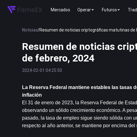
Mercados
Operar
Futuros
Trad
Noticias
/
Resumen de noticias criptográficas matutinas de 
Resumen de noticias crip
de febrero, 2024
2024-02-01 04:25:50
La Reserva Federal mantiene estables las tasas d
inflación
El 31 de enero de 2023, la Reserva Federal de Estado
observando un sólido crecimiento económico. A pesar
pasado, la tasa de empleo sigue siendo sólida con un
respecto al año anterior, se mantiene por encima del