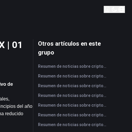
X | 01
Otros artículos en este
grupo
Resumen de noticias sobre criptomonedas de FameEX de hoy | 7 de agosto de 2026
Resumen de noticias sobre criptomonedas de FameEX de hoy | 6 de agosto de 2026
vo de 
Resumen de noticias sobre criptomonedas de FameEX de hoy | 5 de agosto de 2026
Resumen de noticias sobre criptomonedas de FameEX de hoy | 4 de agosto de 2026
les, 
Resumen de noticias sobre criptomonedas de FameEX de hoy | 3 de agosto de 2026
ncipios del año 
ha reducido 
Resumen de noticias sobre criptomonedas de FameEX de hoy | 31 de julio de 2026
Resumen de noticias sobre criptomonedas de FameEX de hoy | 30 de julio de 2026