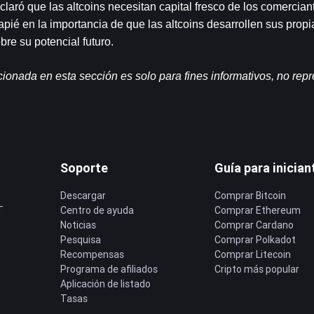
claró que las altcoins necesitan capital fresco de los comerciant
pié en la importancia de que las altcoins desarrollen sus propia
re su potencial futuro.
onada en esta sección es solo para fines informativos, no repr
.
Soporte
Guía para inician
Descargar
Comprar Bitcoin
T
Centro de ayuda
Comprar Ethereum
Noticias
Comprar Cardano
Pesquisa
Comprar Polkadot
Recompensas
Comprar Litecoin
Programa de afiliados
Cripto más popular
Aplicación de listado
Tasas