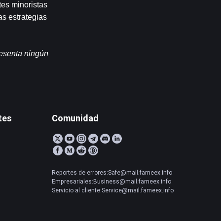
es minoristas 
s estrategias 
esenta ningún 
tes
Comunidad
Reportes de errores:Safe@mail.fameex.info
Empresariales:Business@mail.fameex.info
Servicio al cliente:Service@mail.fameex.info