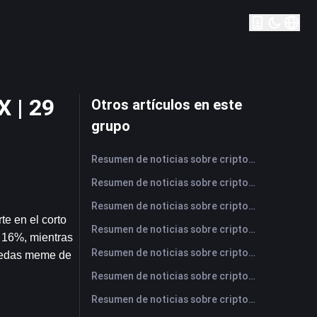
X | 29
Otros artículos en este
grupo
Resumen de noticias sobre criptomonedas de FameEX de hoy | 7 de agosto de 2026
Resumen de noticias sobre criptomonedas de FameEX de hoy | 6 de agosto de 2026
Resumen de noticias sobre criptomonedas de FameEX de hoy | 5 de agosto de 2026
e en el corto 
Resumen de noticias sobre criptomonedas de FameEX de hoy | 4 de agosto de 2026
 16%, mientras 
Resumen de noticias sobre criptomonedas de FameEX de hoy | 3 de agosto de 2026
nedas meme de 
Resumen de noticias sobre criptomonedas de FameEX de hoy | 31 de julio de 2026
Resumen de noticias sobre criptomonedas de FameEX de hoy | 30 de julio de 2026