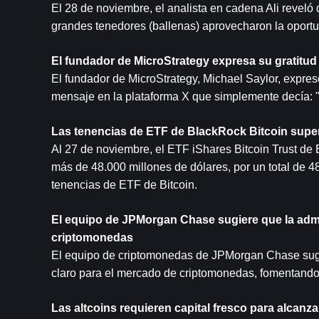
El 28 de noviembre, el analista en cadena Ali reveló 
grandes tenedores (ballenas) aprovecharon la oport
El fundador de MicroStrategy expresa su gratitu
El fundador de MicroStrategy, Michael Saylor, expres
mensaje en la plataforma X que simplemente decía: "
Las tenencias de ETF de BlackRock Bitcoin super
Al 27 de noviembre, el ETF iShares Bitcoin Trust de
más de 48.000 millones de dólares, por un total de 48
tenencias de ETF de Bitcoin.
El equipo de JPMorgan Chase sugiere que la admin
criptomonedas
El equipo de criptomonedas de JPMorgan Chase sugir
claro para el mercado de criptomonedas, fomentando
Las altcoins requieren capital fresco para alcanz