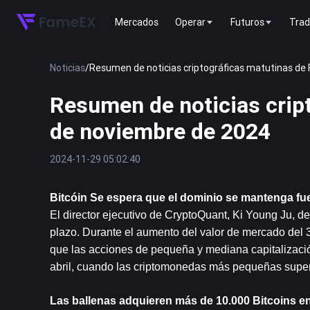
Mercados
Operar
Futuros
Trad
Noticias
/
Resumen de noticias criptográficas matutinas de
Resumen de noticias crip
de noviembre de 2024
2024-11-29 05:02:40
Bitcóin
 Se espera que el dominio se mantenga fuer
El director ejecutivo de CryptoQuant, Ki Young Ju, de
plazo. Durante el aumento del valor de mercado del 3
que las acciones de pequeña y mediana capitalizac
abril, cuando las criptomonedas más pequeñas super
Las ballenas adquieren más de 10.000 Bitcoins en