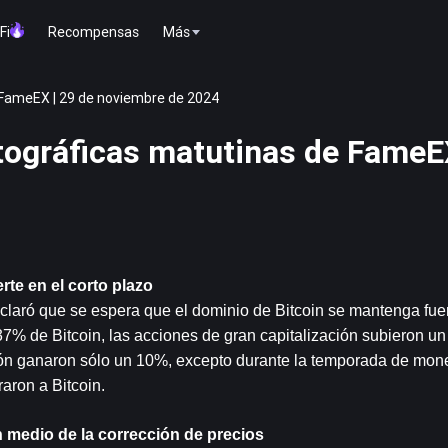
Fi
Recompensas
Más
 FameEX | 29 de noviembre de 2024
tográficas matutinas de FameE
te en el corto plazo
claró que se espera que el dominio de Bitcoin se mantenga fuert
7% de Bitcoin, las acciones de gran capitalización subieron un
ión ganaron sólo un 10%, excepto durante la temporada de mo
aron a Bitcoin.
 medio de la corrección de precios