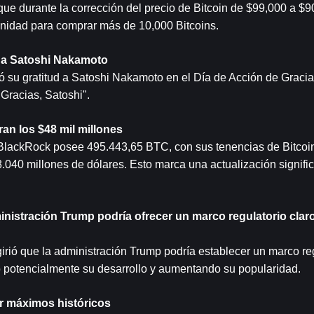
que durante la corrección del precio de Bitcoin de $99,000 a $90
unidad para comprar más de 10,000 Bitcoins.
d a Satoshi Nakamoto
ó su gratitud a Satoshi Nakamoto en el Día de Acción de Gracias
Gracias, Satoshi".
an los $48 mil millones
 BlackRock posee 495.443,65 BTC, con sus tenencias de Bitcoin
.040 millones de dólares. Esto marca una actualización signific
istración Trump podría ofrecer un marco regulatorio claro 
ió que la administración Trump podría establecer un marco reg
 potencialmente su desarrollo y aumentando su popularidad.
ar máximos históricos