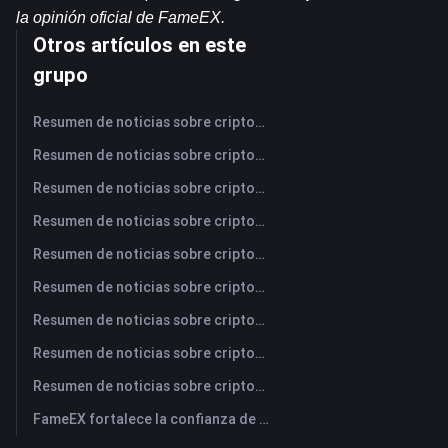
la opinión oficial de FameEX.
Otros artículos en este
grupo
Resumen de noticias sobre criptomonedas de FameEX de hoy | 10 de agosto de 2026
Resumen de noticias sobre criptomonedas de FameEX de hoy | 7 de agosto de 2026
Resumen de noticias sobre criptomonedas de FameEX de hoy | 6 de agosto de 2026
Resumen de noticias sobre criptomonedas de FameEX de hoy | 5 de agosto de 2026
Resumen de noticias sobre criptomonedas de FameEX de hoy | 4 de agosto de 2026
Resumen de noticias sobre criptomonedas de FameEX de hoy | 3 de agosto de 2026
Resumen de noticias sobre criptomonedas de FameEX de hoy | 31 de julio de 2026
Resumen de noticias sobre criptomonedas de FameEX de hoy | 30 de julio de 2026
Resumen de noticias sobre criptomonedas de FameEX de hoy | 29 de julio de 2026
FameEX fortalece la confianza de los usuarios a través de ocho años de operaciones estables y crecimiento global